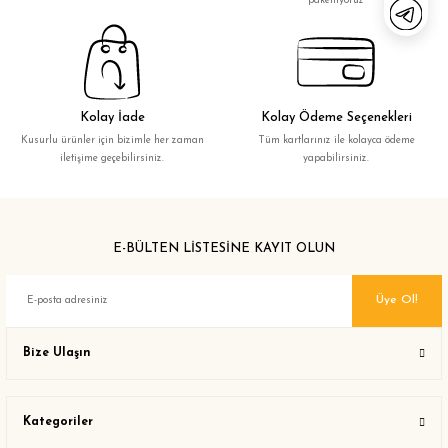
paketliyoruz
Kolay İade
Kolay Ödeme Seçenekleri
Kusurlu ürünler için bizimle her zaman
Tüm kartlarınız ile kolayca ödeme
iletişime geçebilirsiniz.
yapabilirsiniz.
E-BÜLTEN LİSTESİNE KAYIT OLUN
Üye Ol!
Bize Ulaşın
Kategoriler