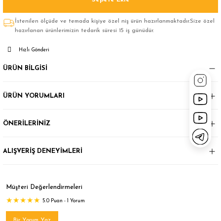
İstenilen ölçüde ve temada kişiye özel niş ürün hazırlanmaktadır.Size özel
hazırlanan ürünlerimizin tedarik süresi 15 iş günüdür.
Hızlı Gönderi
ÜRÜN BİLGİSİ
ÜRÜN YORUMLARI
ÖNERİLERİNİZ
ALIŞVERİŞ DENEYİMLERİ
Müşteri Değerlendirmeleri
5.0 Puan - 1 Yorum
Bir Yorum Yaz