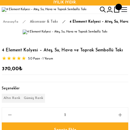
İYİLİK İYİDİR.
Anasayfa
Aksesuar & Takı
4 Element Kolyesi – Ateş, Su, Hav
4 Element Kolyesi – Ateş, Su, Hava ve Toprak Sembollü Takı
5.0 Puan - 1 Yorum
370,00₺
Seçenekler
Altın Renk
Gümüş Renk
Sepete Ekle