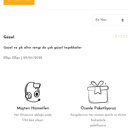
Güzel
Güzel ve şık altın rengi de çok güzel teşekkürler
Ellipı Ellipı | 29/07/2025
Müşteri Hizmetleri
Özenle Paketliyoruz
Her ihtiyacınız olduğu anda
Kargolarınızı her zaman özenle ve ekstra
7/24 bize ulaşın
hediyelerle
paketliyoruz