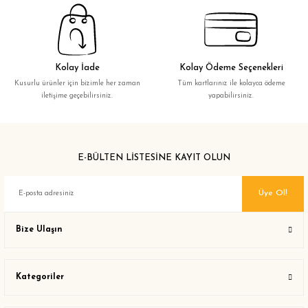
Kolay İade
Kolay Ödeme Seçenekleri
Kusurlu ürünler için bizimle her zaman
Tüm kartlarınız ile kolayca ödeme
iletişime geçebilirsiniz.
yapabilirsiniz.
E-BÜLTEN LİSTESİNE KAYIT OLUN
Üye Ol!
Bize Ulaşın
Kategoriler