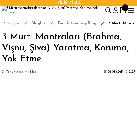
İYİLİK İYİDİR.
Anasayfa
Bloglar
Tanuh Academy Blog
3 Murti Mantra
3 Murti Mantraları (Brahma,
Vişnu, Şiva) Yaratma, Koruma,
Yok Etme
Tanuh Academy Blog
06-08-2025
21:27