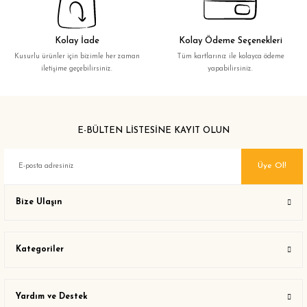
Kolay İade
Kolay Ödeme Seçenekleri
Kusurlu ürünler için bizimle her zaman
Tüm kartlarınız ile kolayca ödeme
iletişime geçebilirsiniz.
yapabilirsiniz.
E-BÜLTEN LİSTESİNE KAYIT OLUN
Üye Ol!
Bize Ulaşın
Kategoriler
Yardım ve Destek