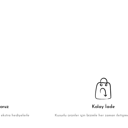
oruz
Kolay İade
 ekstra hediyelerle
Kusurlu ürünler için bizimle her zaman iletişime