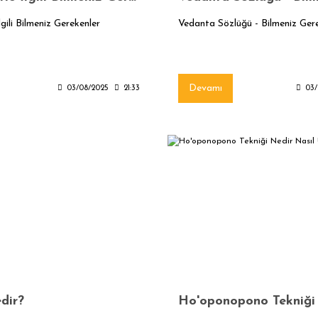
lgili Bilmeniz Gerekenler
Vedanta Sözlüğü - Bilmeniz Ger
Devamı
03/08/2025
21:33
03/
dir?