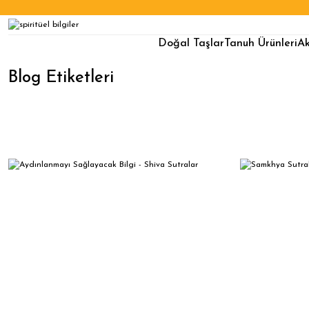
Doğal Taşlar
Tanuh Ürünleri
Ak
Blog Etiketleri