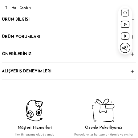
Hızlı Gönderi
ÜRÜN BİLGİSİ
ÜRÜN YORUMLARI
ÖNERİLERİNİZ
ALIŞVERİŞ DENEYİMLERİ
Müşteri Hizmetleri
Özenle Paketliyoruz
Her ihtiyacınız olduğu anda
Kargolarınızı her zaman özenle ve ekstra