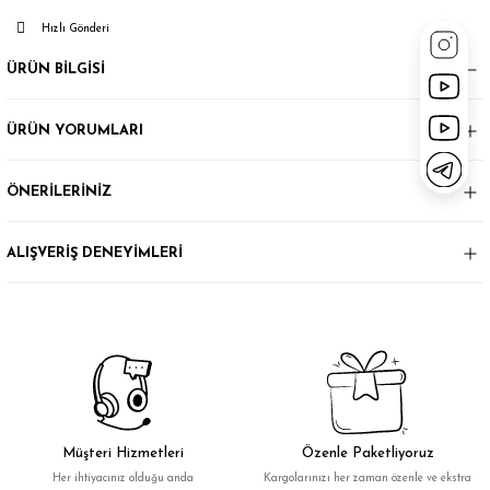
Hızlı Gönderi
ÜRÜN BİLGİSİ
ÜRÜN YORUMLARI
ÖNERİLERİNİZ
ALIŞVERİŞ DENEYİMLERİ
Müşteri Hizmetleri
Özenle Paketliyoruz
Her ihtiyacınız olduğu anda
Kargolarınızı her zaman özenle ve ekstra