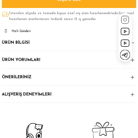
İstenilen ölçüde ve temada kişiye özel niş ürün hazırlanmaktadır.Size özel
hazırlanan ürünlerimizin tedarik süresi 15 iş günüdür.
Hızlı Gönderi
ÜRÜN BİLGİSİ
ÜRÜN YORUMLARI
ÖNERİLERİNİZ
ALIŞVERİŞ DENEYİMLERİ