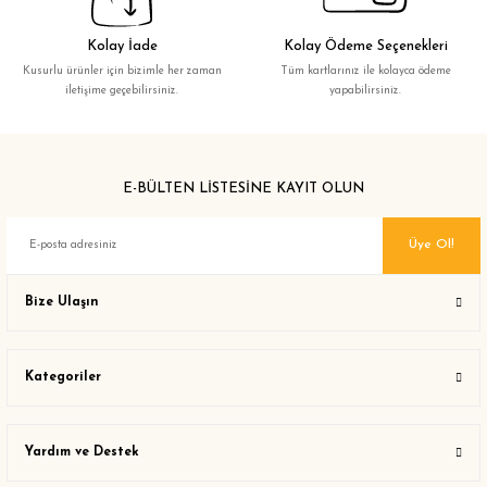
Kolay İade
Kolay Ödeme Seçenekleri
Kusurlu ürünler için bizimle her zaman
Tüm kartlarınız ile kolayca ödeme
iletişime geçebilirsiniz.
yapabilirsiniz.
E-BÜLTEN LİSTESİNE KAYIT OLUN
Üye Ol!
Bize Ulaşın
Kategoriler
Yardım ve Destek