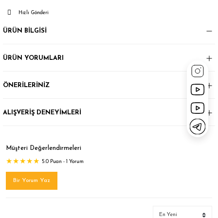
Hızlı Gönderi
ÜRÜN BİLGİSİ
ÜRÜN YORUMLARI
ÖNERİLERİNİZ
ALIŞVERİŞ DENEYİMLERİ
Müşteri Değerlendirmeleri
5.0 Puan - 1 Yorum
Bir Yorum Yaz