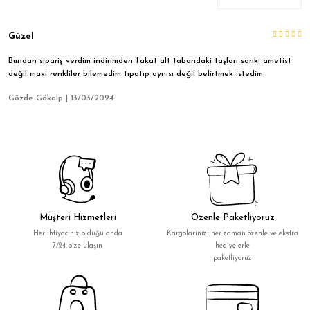
Güzel
Bundan sipariş verdim indirimden fakat alt tabandaki taşları sanki ametist
değil mavi renkliler bilemedim tıpatıp aynısı değil belirtmek istedim
Gözde Gökalp | 13/03/2024
Müşteri Hizmetleri
Özenle Paketliyoruz
Her ihtiyacınız olduğu anda
Kargolarınızı her zaman özenle ve ekstra
7/24 bize ulaşın
hediyelerle
paketliyoruz