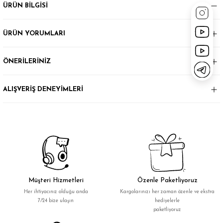
ÜRÜN BİLGİSİ
ÜRÜN YORUMLARI
ÖNERİLERİNİZ
ALIŞVERİŞ DENEYİMLERİ
Müşteri Hizmetleri
Özenle Paketliyoruz
Her ihtiyacınız olduğu anda
Kargolarınızı her zaman özenle ve ekstra
7/24 bize ulaşın
hediyelerle
paketliyoruz