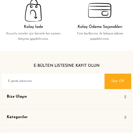
Kolay İade
Kolay Ödeme Seçenekleri
Kusurlu ürünler için bizimle her zaman
Tüm kartlarınız ile kolayca ödeme
iletişime geçebilirsiniz.
yapabilirsiniz.
E-BÜLTEN LİSTESİNE KAYIT OLUN
Üye Ol!
Bize Ulaşın
Kategoriler