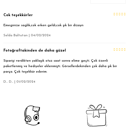
Cok teşekkürler
Emeginize saglik,cok erken geldi,cok şık bir dizayn
Selda Baltutan | 04/02/2024
Fotoğraftakinden de daha güzel
Siparişi verdikten yaklaşık otuz saat sonra elime geçti. Çok özenli
paketlenmiş ve hediyeler eklenmişti. Görsellerdekinden çok daha şık bir
parça. Çok teşekkür ederim.
D... D... | 01/02/2024