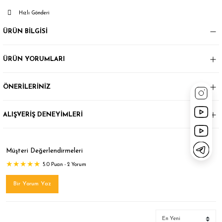
Hızlı Gönderi
ÜRÜN BİLGİSİ
ÜRÜN YORUMLARI
ÖNERİLERİNİZ
ALIŞVERİŞ DENEYİMLERİ
Müşteri Değerlendirmeleri
5.0 Puan - 2 Yorum
Bir Yorum Yaz