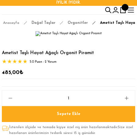
İYİLİK İYİDİR.
Anasayfa
Doğal Taşlar
Orgonitler
Ametist Taşlı Hayat
Ametist Taşlı Hayat Ağaçlı Orgonit Piramit
5.0 Puan - 2 Yorum
485,00₺
Sepete Ekle
İstenilen ölçüde ve temada kişiye özel niş ürün hazırlanmaktadır.Size özel
hazırlanan ürünlerimizin tedarik süresi 15 iş günüdür.