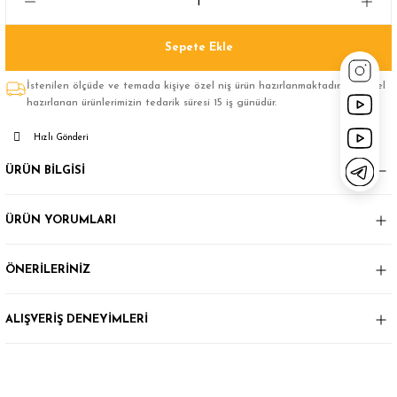
Sepete Ekle
İstenilen ölçüde ve temada kişiye özel niş ürün hazırlanmaktadır.Size özel
hazırlanan ürünlerimizin tedarik süresi 15 iş günüdür.
Hızlı Gönderi
ÜRÜN BİLGİSİ
ÜRÜN YORUMLARI
ÖNERİLERİNİZ
ALIŞVERİŞ DENEYİMLERİ