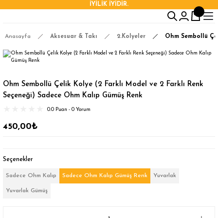
İYİLİK İYİDİR.
Anasayfa
Aksesuar & Takı
2.Kolyeler
Ohm Sembollü Çel
Ohm Sembollü Çelik Kolye (2 Farklı Model ve 2 Farklı Renk
Seçeneği) Sadece Ohm Kalıp Gümüş Renk
0.0 Puan - 0 Yorum
450,00₺
Seçenekler
Sadece Ohm Kalıp
Sadece Ohm Kalıp Gümüş Renk
Yuvarlak
Yuvarlak Gümüş