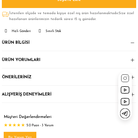
İstenilen ölçüde ve temada kişiye özel niş ürün hazırlanmaktadır.Size özel
hazırlanan ürünlerimizin tedarik süresi 15 iş günüdür.
Hızlı Gönderi
Sınırlı Stok
ÜRÜN BİLGİSİ
ÜRÜN YORUMLARI
ÖNERİLERİNİZ
ALIŞVERİŞ DENEYİMLERİ
Müşteri Değerlendirmeleri
5.0 Puan - 3 Yorum
Bir Yorum Yaz