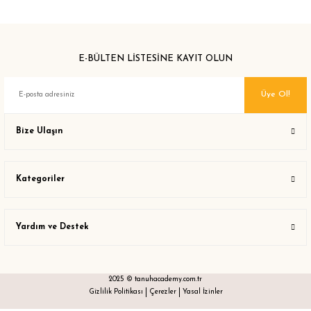
E-BÜLTEN LİSTESİNE KAYIT OLUN
Üye Ol!
Bize Ulaşın
Kategoriler
Yardım ve Destek
2025 © tanuhacademy.com.tr
Gizlilik Politikası
Çerezler
Yasal İzinler