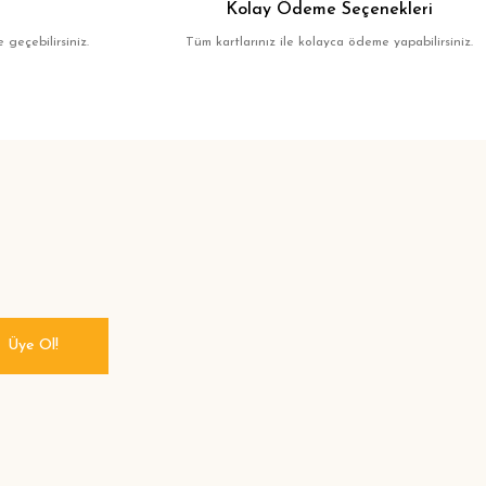
Kolay Ödeme Seçenekleri
 geçebilirsiniz.
Tüm kartlarınız ile kolayca ödeme yapabilirsiniz.
Üye Ol!