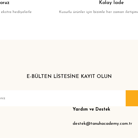
oruz
Kolay İade
 ekstra hediyelerle
Kusurlu ürünler için bizimle her zaman iletişime
E-BÜLTEN LİSTESİNE KAYIT OLUN
Yardım ve Destek
destek@tanuhacademy.com.tr