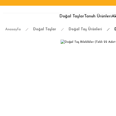
Doğal Taşlar
Tanuh Ürünleri
Ak
Anasayfa
Doğal Taşlar
Doğal Taş Ürünleri