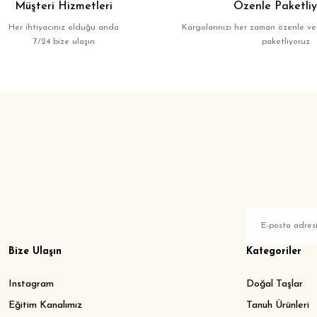
Müşteri Hizmetleri
Özenle Paketliy
Her ihtiyacınız olduğu anda
Kargolarınızı her zaman özenle ve
7/24 bize ulaşın
paketliyoruz
Bize Ulaşın
Kategoriler
Instagram
Doğal Taşlar
Eğitim Kanalımız
Tanuh Ürünleri