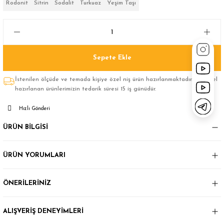
Rodonit
Sitrin
Sodalit
Turkuaz
Yeşim Taşı
Sepete Ekle
İstenilen ölçüde ve temada kişiye özel niş ürün hazırlanmaktadır.Size özel
hazırlanan ürünlerimizin tedarik süresi 15 iş günüdür.
Hızlı Gönderi
ÜRÜN BİLGİSİ
ÜRÜN YORUMLARI
ÖNERİLERİNİZ
ALIŞVERİŞ DENEYİMLERİ