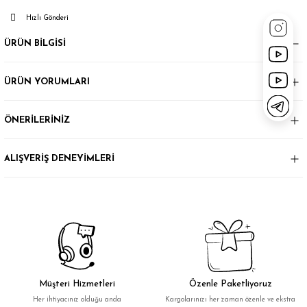
Hızlı Gönderi
ÜRÜN BİLGİSİ
ÜRÜN YORUMLARI
ÖNERİLERİNİZ
ALIŞVERİŞ DENEYİMLERİ
Müşteri Hizmetleri
Özenle Paketliyoruz
Her ihtiyacınız olduğu anda
Kargolarınızı her zaman özenle ve ekstra