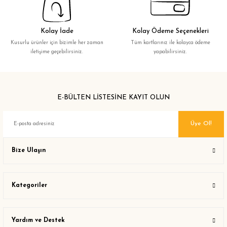
Kolay İade
Kolay Ödeme Seçenekleri
Kusurlu ürünler için bizimle her zaman
Tüm kartlarınız ile kolayca ödeme
iletişime geçebilirsiniz.
yapabilirsiniz.
E-BÜLTEN LİSTESİNE KAYIT OLUN
Üye Ol!
Bize Ulaşın
Kategoriler
Yardım ve Destek