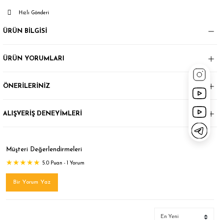
Hızlı Gönderi
ÜRÜN BİLGİSİ
ÜRÜN YORUMLARI
ÖNERİLERİNİZ
ALIŞVERİŞ DENEYİMLERİ
Müşteri Değerlendirmeleri
5.0 Puan - 1 Yorum
Bir Yorum Yaz