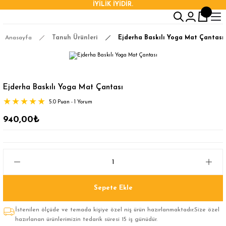
İYİLİK İYİDİR.
Anasayfa
Tanuh Ürünleri
Ejderha Baskılı Yoga Mat Çantası
Ejderha Baskılı Yoga Mat Çantası
5.0 Puan - 1 Yorum
940,00₺
Sepete Ekle
İstenilen ölçüde ve temada kişiye özel niş ürün hazırlanmaktadır.Size özel
hazırlanan ürünlerimizin tedarik süresi 15 iş günüdür.