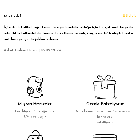
Mat kılıfı
İçi astarlı kaliteli ağız kısmı de ayarlanabilir olduğu için bir çok mat boyu ile
rahatlıkla kullanılabilir bence. Paketleme özenli, kargo ise hızlı ulaştı harika
not hediye için teşekkür ederim
Aykut Galina Hazal | 17/02/2024
Müşteri Hizmetleri
Özenle Paketliyoruz
Her ihtiyacınız olduğu anda
Kargolarınızı her zaman özenle ve ekstra
7/24 bize ulaşın
hediyelerle
paketliyoruz