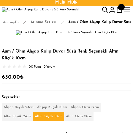
İYİLİK İYİDİR.
Anasayfa
Arınma Setleri
Aum / Ohm Ahşap Kalıp Duvar Süsü 
Aum / Ohm Ahşap Kalıp Duvar Süsü Renk Seçenekli Altın
Küçük 10cm
0.0 Puan - 0 Yorum
630,00₺
Seçenekler
Ahşap Büyük 24cm
Ahşap Küçük 10cm
Ahşap Orta 19cm
Altın Büyük 24cm
Altın Küçük 10cm
Altın Orta 19cm