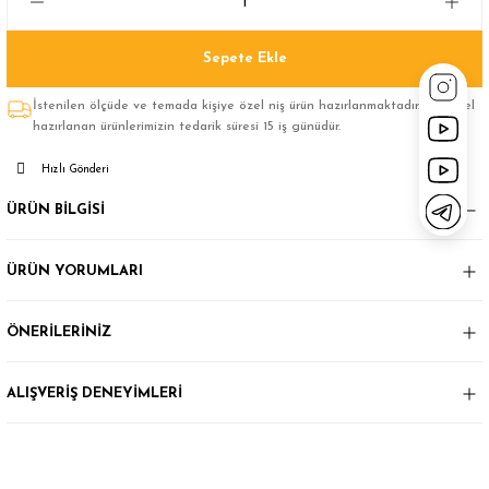
Sepete Ekle
İstenilen ölçüde ve temada kişiye özel niş ürün hazırlanmaktadır.Size özel
hazırlanan ürünlerimizin tedarik süresi 15 iş günüdür.
Hızlı Gönderi
ÜRÜN BİLGİSİ
ÜRÜN YORUMLARI
ÖNERİLERİNİZ
ALIŞVERİŞ DENEYİMLERİ