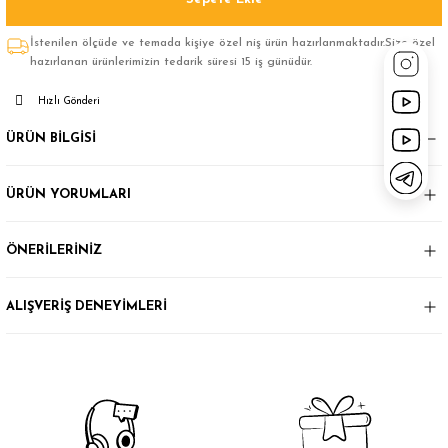
İstenilen ölçüde ve temada kişiye özel niş ürün hazırlanmaktadır.Size özel
hazırlanan ürünlerimizin tedarik süresi 15 iş günüdür.
Hızlı Gönderi
ÜRÜN BİLGİSİ
ÜRÜN YORUMLARI
ÖNERİLERİNİZ
ALIŞVERİŞ DENEYİMLERİ