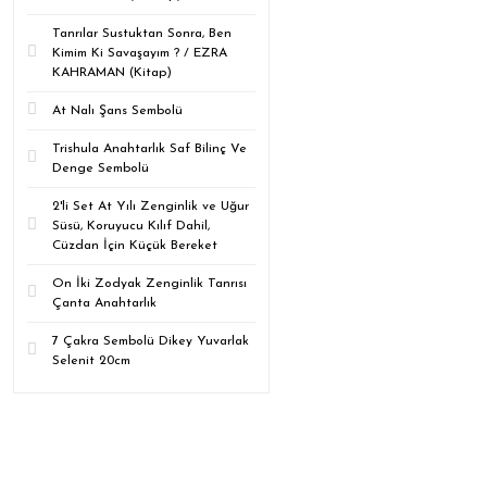
Tanrılar Sustuktan Sonra, Ben
Kimim Ki Savaşayım ? / EZRA
KAHRAMAN (Kitap)
At Nalı Şans Sembolü
Trishula Anahtarlık Saf Bilinç Ve
Denge Sembolü
2'li Set At Yılı Zenginlik ve Uğur
Süsü, Koruyucu Kılıf Dahil,
Cüzdan İçin Küçük Bereket
On İki Zodyak Zenginlik Tanrısı
Çanta Anahtarlık
7 Çakra Sembolü Dikey Yuvarlak
Selenit 20cm