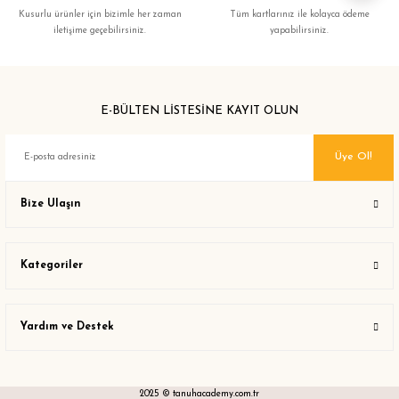
Kusurlu ürünler için bizimle her zaman
Tüm kartlarınız ile kolayca ödeme
iletişime geçebilirsiniz.
yapabilirsiniz.
E-BÜLTEN LİSTESİNE KAYIT OLUN
Üye Ol!
Bize Ulaşın
Kategoriler
Yardım ve Destek
2025 © tanuhacademy.com.tr