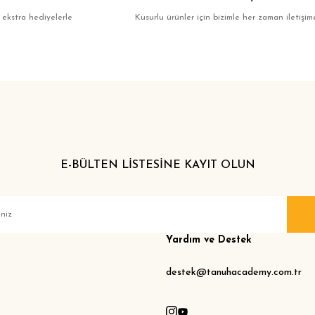
 ekstra hediyelerle
Kusurlu ürünler için bizimle her zaman iletişime
E-BÜLTEN LİSTESİNE KAYIT OLUN
Yardım ve Destek
destek@tanuhacademy.com.tr